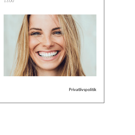
13.00
Privatlivspolitik