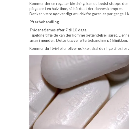
Kommer der en regulær blødning, kan du bedst stoppe den v
på gazen i en halv time, så hårdt at der dannes kompres.
Det kan være nødvendigt at udskifte gazen et par gange. Hvi
Efterbehandling.
Trådene fjernes efter 7 til 10 dage.
I sjældne tilfælde kan der komme betændelse i såret. Denne 
smag i munden. Dette kræver efterbehandling på klinikken.
Kommer du i tvivl eller bliver usikker, skal du ringe til os fo