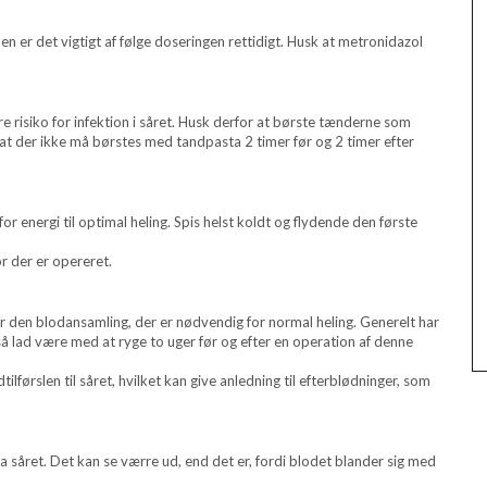
en er det vigtigt af følge doseringen rettidigt. Husk at metronidazol
e risiko for infektion i såret. Husk derfor at børste tænderne som
at der ikke må børstes med tandpasta 2 timer før og 2 timer efter
or energi til optimal heling. Spis helst koldt og flydende den første
or der er opereret.
r den blodansamling, der er nødvendig for normal heling. Generelt har
så lad være med at ryge to uger før og efter en operation af denne
førslen til såret, hvilket kan give anledning til efterblødninger, som
fra såret. Det kan se værre ud, end det er, fordi blodet blander sig med