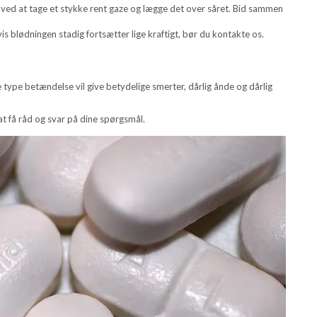
ed at tage et stykke rent gaze og lægge det over såret. Bid sammen
s blødningen stadig fortsætter lige kraftigt, bør du kontakte os.
type betændelse vil give betydelige smerter, dårlig ånde og dårlig
r at få råd og svar på dine spørgsmål.