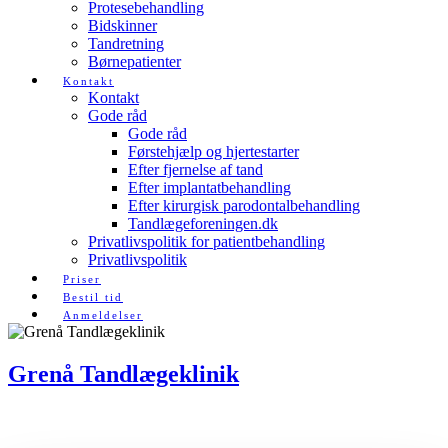
Protesebehandling
Bidskinner
Tandretning
Børnepatienter
Kontakt
Kontakt
Gode råd
Gode råd
Førstehjælp og hjertestarter
Efter fjernelse af tand
Efter implantatbehandling
Efter kirurgisk parodontalbehandling
Tandlægeforeningen.dk
Privatlivspolitik for patientbehandling
Privatlivspolitik
Priser
Bestil tid
Anmeldelser
Grenå Tandlægeklinik