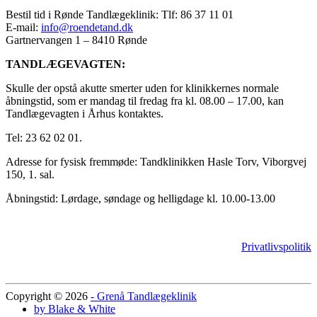
Bestil tid i Rønde Tandlægeklinik: Tlf: 86 37 11 01
E-mail:
info@roendetand.dk
Gartnervangen 1 – 8410 Rønde
TANDLÆGEVAGTEN:
Skulle der opstå akutte smerter uden for klinikkernes normale
åbningstid, som er mandag til fredag fra kl. 08.00 – 17.00, kan
Tandlægevagten i Århus kontaktes.
Tel: 23 62 02 01.
Adresse for fysisk fremmøde: Tandklinikken Hasle Torv, Viborgvej
150, 1. sal.
Åbningstid: Lørdage, søndage og helligdage kl. 10.00-13.00
Privatlivspolitik
Copyright © 2026
- Grenå Tandlægeklinik
by Blake & White