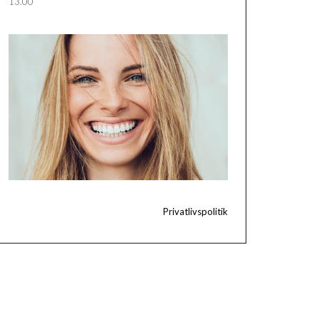
13.00
Privatlivspolitik