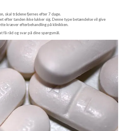
n, skal trådene fjernes efter 7 dage.
et efter tanden ikke lukker sig. Denne type betændelse vil give
tte kræver efterbehandling på klinikken.
r at få råd og svar på dine spørgsmål.