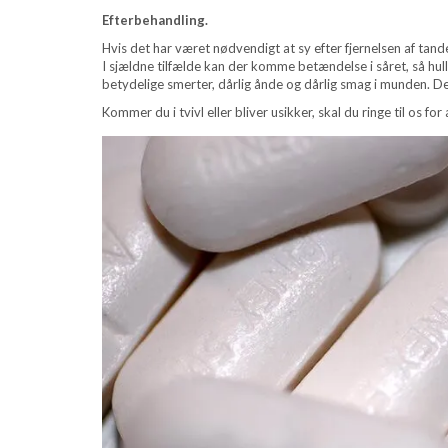
Efterbehandling.
Hvis det har været nødvendigt at sy efter fjernelsen af tande
I sjældne tilfælde kan der komme betændelse i såret, så hull
betydelige smerter, dårlig ånde og dårlig smag i munden. De
Kommer du i tvivl eller bliver usikker, skal du ringe til os fo