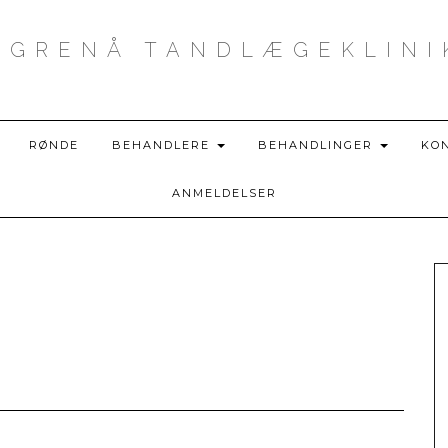
GRENÅ TANDLÆGEKLINI
RØNDE
BEHANDLERE
BEHANDLINGER
KO
ANMELDELSER