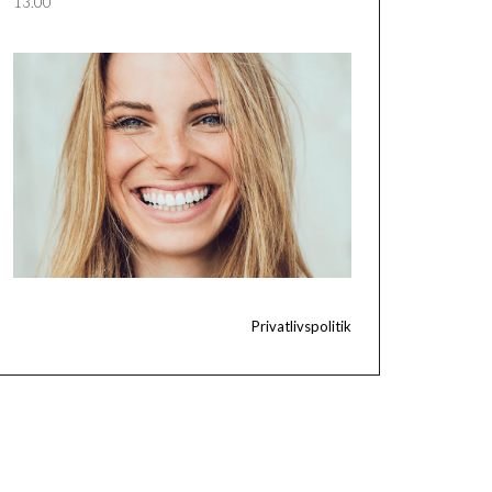
13.00
Privatlivspolitik